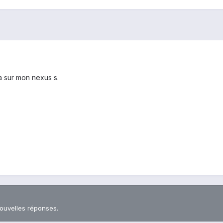
a sur mon nexus s.
nouvelles réponses.