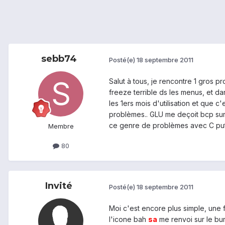
sebb74
Posté(e)
18 septembre 2011
Salut à tous, je rencontre 1 gros 
freeze terrible ds les menus, et d
les 1ers mois d'utilisation et que
problèmes.. GLU me deçoit bcp sur s
ce genre de problèmes avec C put.
Membre
80
Invité
Posté(e)
18 septembre 2011
Moi c'est encore plus simple, une 
l'icone bah
sa
me renvoi sur le bu