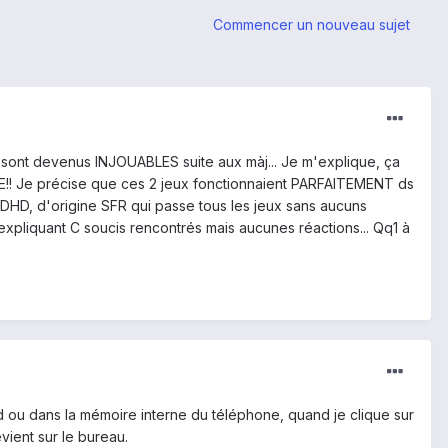
Commencer un nouveau sujet
x sont devenus INJOUABLES suite aux màj... Je m'explique, ça
BLE!! Je précise que ces 2 jeux fonctionnaient PARFAITEMENT ds
C DHD, d'origine SFR qui passe tous les jeux sans aucuns
 expliquant C soucis rencontrés mais aucunes réactions... Qq1 à
d ou dans la mémoire interne du téléphone, quand je clique sur
ient sur le bureau.