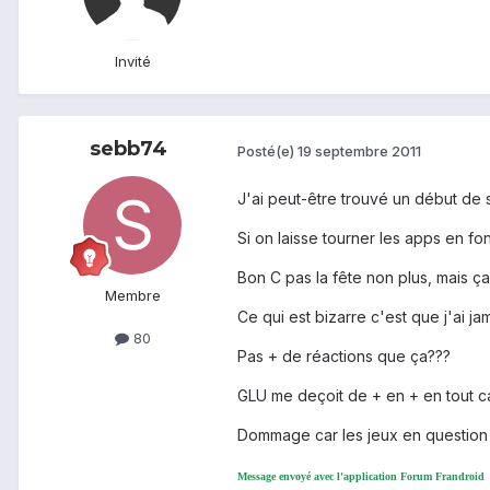
Invité
sebb74
Posté(e)
19 septembre 2011
J'ai peut-être trouvé un début de sol
Si on laisse tourner les apps en f
Bon C pas la fête non plus, mais ça
Membre
Ce qui est bizarre c'est que j'ai ja
80
Pas + de réactions que ça???
GLU me deçoit de + en + en tout c
Dommage car les jeux en question 
Message envoyé avec l'application Forum Frandroid