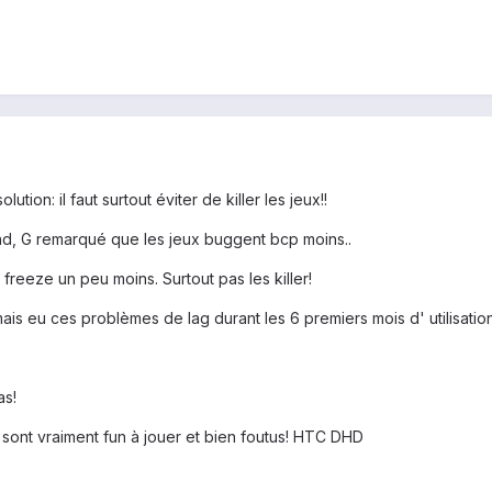
ution: il faut surtout éviter de killer les jeux!!
ond, G remarqué que les jeux buggent bcp moins..
 freeze un peu moins. Surtout pas les killer!
mais eu ces problèmes de lag durant les 6 premiers mois d' utilisation
as!
sont vraiment fun à jouer et bien foutus! HTC DHD