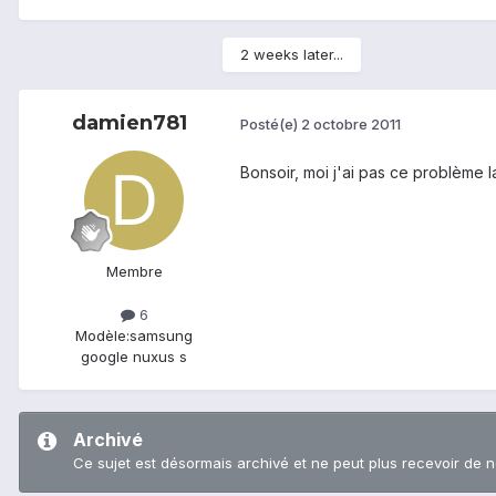
2 weeks later...
damien781
Posté(e)
2 octobre 2011
Bonsoir, moi j'ai pas ce problème l
Membre
6
Modèle:
samsung
google nuxus s
Archivé
Ce sujet est désormais archivé et ne peut plus recevoir de 