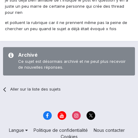
je suis déjà bien aimable de t'indiqué le post en question y'en a
juste un peu marre de certaine personne qui crée des thread
pour rien
et polluent la rubrique car il ne prennent même pas la peine de
chercher un peu quand le sujet a déjà était évoqué x fois
Archivé
Ce sujet est désormais archivé et ne peut plus recevoir
de nouvelles réponses.
Aller sur la liste des sujets
Langue
Politique de confidentialité
Nous contacter
Cookies