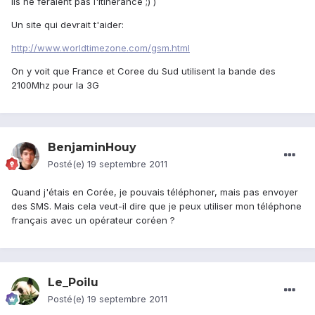
ils ne feraient pas l'itinérance ;) )
Un site qui devrait t'aider:
http://www.worldtimezone.com/gsm.html
On y voit que France et Coree du Sud utilisent la bande des
2100Mhz pour la 3G
BenjaminHouy
Posté(e)
19 septembre 2011
Quand j'étais en Corée, je pouvais téléphoner, mais pas envoyer
des SMS. Mais cela veut-il dire que je peux utiliser mon téléphone
français avec un opérateur coréen ?
Le_Poilu
Posté(e)
19 septembre 2011