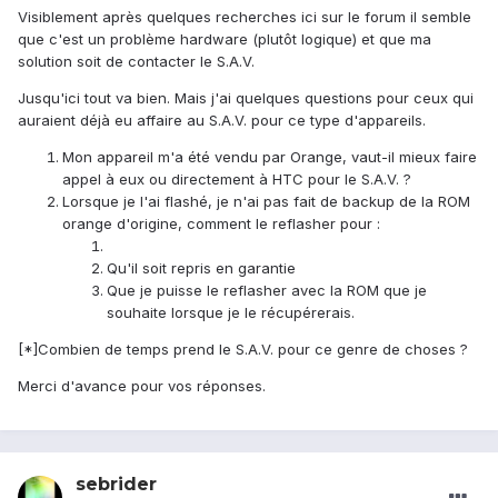
Visiblement après quelques recherches ici sur le forum il semble
que c'est un problème hardware (plutôt logique) et que ma
solution soit de contacter le S.A.V.
Jusqu'ici tout va bien. Mais j'ai quelques questions pour ceux qui
auraient déjà eu affaire au S.A.V. pour ce type d'appareils.
Mon appareil m'a été vendu par Orange, vaut-il mieux faire
appel à eux ou directement à HTC pour le S.A.V. ?
Lorsque je l'ai flashé, je n'ai pas fait de backup de la ROM
orange d'origine, comment le reflasher pour :
Qu'il soit repris en garantie
Que je puisse le reflasher avec la ROM que je
souhaite lorsque je le récupérerais.
[*]Combien de temps prend le S.A.V. pour ce genre de choses ?
Merci d'avance pour vos réponses.
sebrider