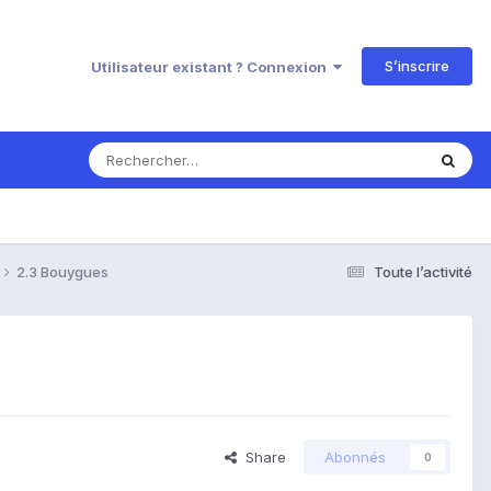
S’inscrire
Utilisateur existant ? Connexion
2.3 Bouygues
Toute l’activité
Share
Abonnés
0