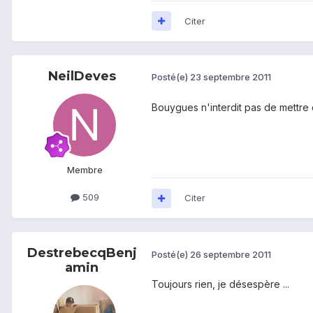
Citer
NeilDeves
Posté(e)
23 septembre 2011
Bouygues n'interdit pas de mettre d
Membre
509
Citer
DestrebecqBenj
Posté(e)
26 septembre 2011
amin
Toujours rien, je désespère ...