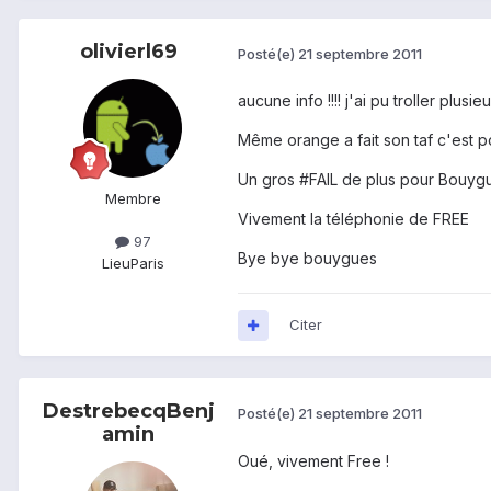
olivierl69
Posté(e)
21 septembre 2011
aucune info !!!! j'ai pu troller plu
Même orange a fait son taf c'est pou
Un gros #FAIL de plus pour Bouygue
Membre
Vivement la téléphonie de FREE
97
Bye bye bouygues
Lieu
Paris
Citer
DestrebecqBenj
Posté(e)
21 septembre 2011
amin
Oué, vivement Free !