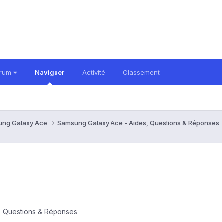
orum
Naviguer
Activité
Classement
ung Galaxy Ace
Samsung Galaxy Ace - Aides, Questions & Réponses
, Questions & Réponses