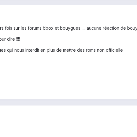
sieurs fois sur les forums bbox et bouygues .... aucune réaction de bou
r dire !!!!
s qui nous interdit en plus de mettre des roms non officielle