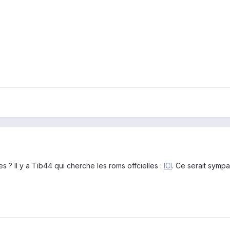
s ? Il y a Tib44 qui cherche les roms offcielles :
ICI
. Ce serait sympa