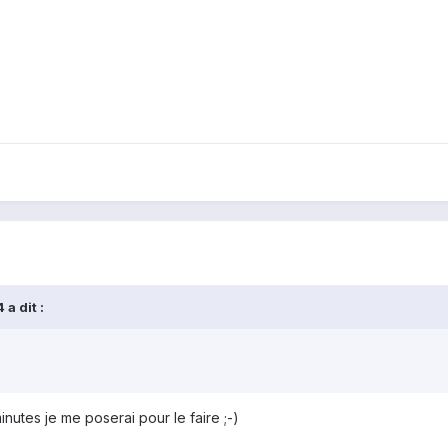
a dit :
inutes je me poserai pour le faire ;-)