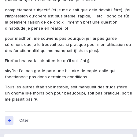
complétement subjectif (et je me disait que cela devait l'être), j'ai
l'impression qu'opera est plus stable, rapide, ... etc... donc ce fût
la première raison de ce choix... m'enfin bref une question
d'habitude je pense en réalité lol
pour maxthon, me souviens pas pourquoi je l'ai pas gardé
sûrement que je le trouvait pas si pratique pour mon utilisation ou
des fonctionnalité qui me manquait (j'chais plus).
Firefox bha va falloir attendre qu'il soit fini ;).
skyfire l'ai pas gardé pour une histoire de copié-collé qui
fonctionnait pas dans certaines conditions.
Tous les autres était soit instable, soit manquait des trucs (faire
un chome like moins bon pour beaucoup), soit pas pratique, soit il
me plasait pas :P.
Citer