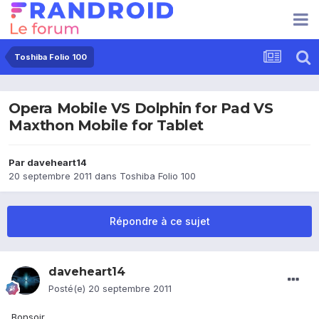
Toshiba Folio 100
Opera Mobile VS Dolphin for Pad VS
Maxthon Mobile for Tablet
Par
daveheart14
20 septembre 2011
dans
Toshiba Folio 100
Répondre à ce sujet
daveheart14
Posté(e)
20 septembre 2011
Bonsoir,