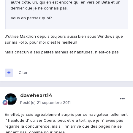
autre côté, un, qui en est encore qu' en version Beta et un
dernier que je ne connais pas.
Vous en pensez quoi?
J'utilise Maxthon depuis toujours aussi bien sous Windows que
sur ma Folio, pour moi c'est le meilleur!
Mais chacun a ses petites manies et habitudes, n'est-ce pas!
Citer
daveheart14
Posté(e)
21 septembre 2011
En effet, je suis agréablement surpris par ce navigateur, tellement
l' habitude d' utiliser Opera, peut être à tort, que je n' avais pas
regardé la concurrence, mais il m' arrive que des pages ne se
lancent pas, comme pour opera.