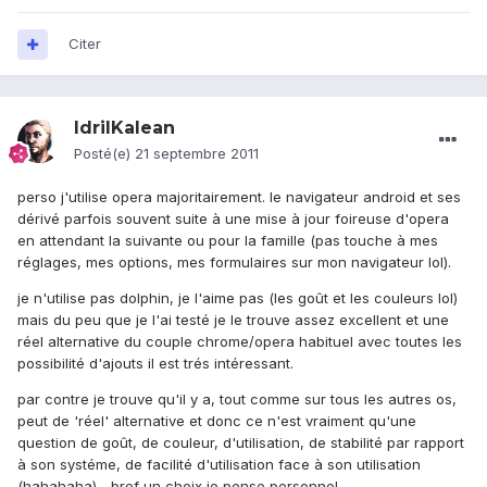
Citer
IdrilKalean
Posté(e)
21 septembre 2011
perso j'utilise opera majoritairement. le navigateur android et ses
dérivé parfois souvent suite à une mise à jour foireuse d'opera
en attendant la suivante ou pour la famille (pas touche à mes
réglages, mes options, mes formulaires sur mon navigateur lol).
je n'utilise pas dolphin, je l'aime pas (les goût et les couleurs lol)
mais du peu que je l'ai testé je le trouve assez excellent et une
réel alternative du couple chrome/opera habituel avec toutes les
possibilité d'ajouts il est trés intéressant.
par contre je trouve qu'il y a, tout comme sur tous les autres os,
peut de 'réel' alternative et donc ce n'est vraiment qu'une
question de goût, de couleur, d'utilisation, de stabilité par rapport
à son systéme, de facilité d'utilisation face à son utilisation
(hahahaha)... bref un choix je pense personnel.