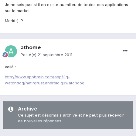
Je ne sais pas si il en existe au milieu de toutes ces applications
sur le market.
Merki :) :P
athome
Posté(e)
21 septembre 2011
voilà :
http://www.appbrain.com/app/3g-
watchdog/net.rgruet.android.g3watchdog
Archivé
Ce sujet est désormais archivé et ne peut plus recevoir
de nouvelles réponses.