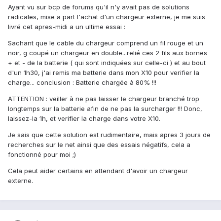
Ayant vu sur bcp de forums qu'il n'y avait pas de solutions
radicales, mise a part l'achat d'un chargeur externe, je me suis
livré cet apres-midi a un ultime essai :
Sachant que le cable du chargeur comprend un fil rouge et un
noir, g coupé un chargeur en double...relié ces 2 fils aux bornes
+ et - de la batterie ( qui sont indiquées sur celle-ci ) et au bout
d'un 1h30, j'ai remis ma batterie dans mon X10 pour verifier la
charge... conclusion : Batterie chargée à 80% !!!
ATTENTION : veiller à ne pas laisser le chargeur branché trop
longtemps sur la batterie afin de ne pas la surcharger !!! Donc,
laissez-la 1h, et verifier la charge dans votre X10.
Je sais que cette solution est rudimentaire, mais apres 3 jours de
recherches sur le net ainsi que des essais négatifs, cela a
fonctionné pour moi ;)
Cela peut aider certains en attendant d'avoir un chargeur
externe.