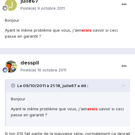
julie67
Posté(e)
9 octobre 2011
Bonjour
Ayant le même problème que vous, j'aim
erais
savoir si ceci
passe en garantit ?
desspil
Posté(e)
10 octobre 2011
Le 09/10/2011 à 21:18, julie67 a dit :
Bonjour
Ayant le même problème que vous, j'aim
erais
savoir si ceci
passe en garantit ?
Si ton X10 fait partie de la mauvaise série, normalement ça devrait