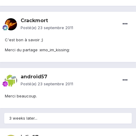
Crackmort
Posté(e)
23 septembre 2011
C'est bon à savoir ;)
Merci du partage :emo_im_kissing:
android57
Posté(e)
23 septembre 2011
Merci beaucoup.
3 weeks later...