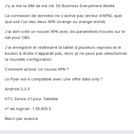
J'y ai mis la SIM de ma clé 3G Business Everywhere illimité.
La connexion de données ne s'active pas (erreur d'APN), quel
que soit l'un des deux APN (orange ou orange world).
J'ai don créé un nouvel APN avec les paramètres trouvés sur le
net pour OBS.
J'ai enregistré et redémarré la tablet à plusieurs reprises et le
bouton à droite n'apparait pas, donc je ne peux pas sélectionner
la nouvelle configuration.
Comment activer ce nouvel APN ?
Le Flyer est-il compatible avec une offre data only ?
Android 2.3.3
HTC Sense 2.1 pour Tablette
n° de logiciel : 1.36.405.5
Merci par avance.