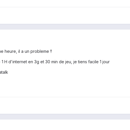
e heure, il a un probleme !!
1 H d'internet en 3g et 30 min de jeu, je tiens facile 1 jour
talk