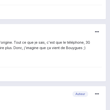
rigine. Tout ce que je sais, c'est que le téléphone, 3G
ire plus. Donc, j'imagine que ça vient de Bouygues ;)
Auteur