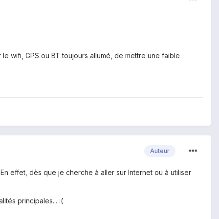
 le wifi, GPS ou BT toujours allumé, de mettre une faible
Auteur
n effet, dès que je cherche à aller sur Internet ou à utiliser
és principales... :(