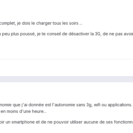
mplet, je dois le charger tous les soirs ...
n peu plus poussé, je te conseil de désactiver la 3G, de ne pas avoir
omie que j'ai donnée est l'autonomie sans 3g, wifi ou applications. E
en moins d'une heure...
n smartphone et de ne pouvoir utiliser aucune de ses fonctionnalit