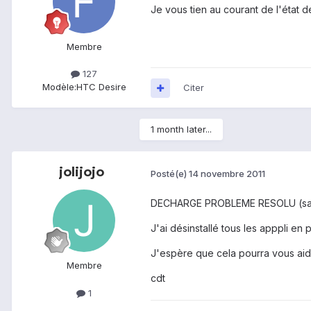
Je vous tien au courant de l'état 
Membre
127
Modèle:
HTC Desire
Citer
1 month later...
jolijojo
Posté(e)
14 novembre 2011
DECHARGE PROBLEME RESOLU (samsun
J'ai désinstallé tous les apppli e
J'espère que cela pourra vous aid
Membre
cdt
1