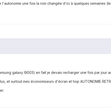
de l'autonomie une fois la rom changée d'ici à quelques semaines (le
g galaxy I9003) en fait je devais recharger une fois par jour au
n plus, et surtout mes économiseurs d'écran et hop AUTONOMIE RETRO
er.