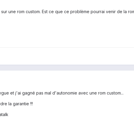
es sur une rom custom. Est ce que ce problème pourrai venir de la 
ygue et j'ai gagné pas mal d'autonomie avec une rom custom...
re la garantie !!!
talk