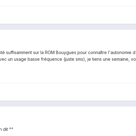
sté suffisamment sur la ROM Bouygues pour connaître l'autonomie d'o
 avec un usage basse fréquence (juste sms), je tiens une semaine, vo
 dit ^^