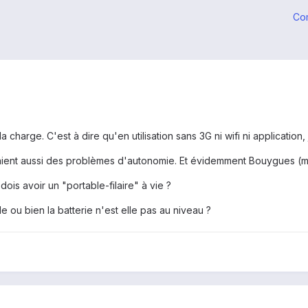
Co
la charge. C'est à dire qu'en utilisation sans 3G ni wifi ni application
ient aussi des problèmes d'autonomie. Et évidemment Bouygues (mo
dois avoir un "portable-filaire" à vie ?
 ou bien la batterie n'est elle pas au niveau ?