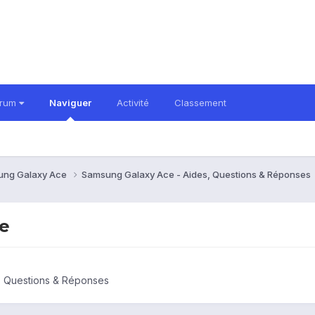
orum
Naviguer
Activité
Classement
ung Galaxy Ace
Samsung Galaxy Ace - Aides, Questions & Réponses
ge
, Questions & Réponses