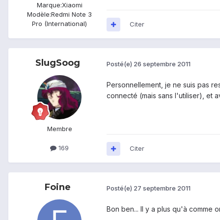
Marque:
Xiaomi
Modèle:
Redmi Note 3
Pro (International)
Citer
SlugSoog
Posté(e)
26 septembre 2011
Personnellement, je ne suis pas re
connecté (mais sans l'utiliser), et
Membre
169
Citer
Foine
Posté(e)
27 septembre 2011
Bon ben... Il y a plus qu'à comme on