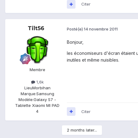
Citer
Tilt56
Posté(e)
14 novembre 2011
Bonjour,
les économiseurs d'écran étaient u
inutiles et même nuisibles.
Membre
1,6k
Lieu
Morbihan
Marque:
Samsung
Modèle:
Galaxy S7 -
Tablette Xiaomi MI PAD
4
Citer
2 months later...