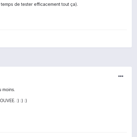
 temps de tester efficacement tout ça).
 moins.
UVEE. :) :) :)