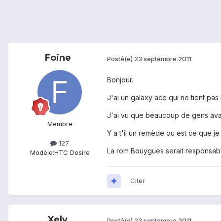
Foine
Posté(e)
23 septembre 2011
Bonjour.
J'ai un galaxy ace qui ne tient pas 
J'ai vu que beaucoup de gens ava
Membre
Y a t'il un remède ou est ce que je 
127
La rom Bouygues serait responsable
Modèle:
HTC Desire
Citer
Xely
Posté(e)
23 septembre 2011