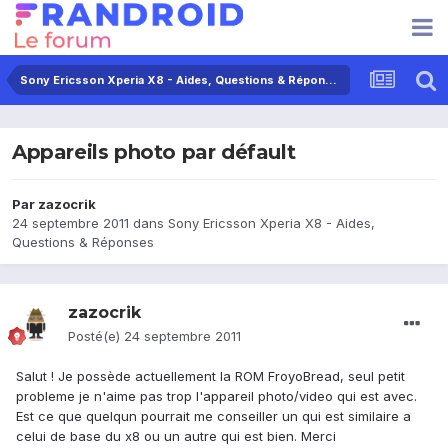
Sony Ericsson Xperia X8 - Aides, Questions & Réponses
Appareils photo par défault
Par
zazocrik
24 septembre 2011
dans
Sony Ericsson Xperia X8 - Aides,
Questions & Réponses
zazocrik
Posté(e)
24 septembre 2011
Salut ! Je possède actuellement la ROM FroyoBread, seul petit
probleme je n'aime pas trop l'appareil photo/video qui est avec.
Est ce que quelqun pourrait me conseiller un qui est similaire a
celui de base du x8 ou un autre qui est bien. Merci