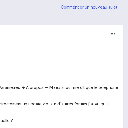
Commencer un nouveau sujet
 Paramètres -> A propos -> Mises à jour me dit que le téléphone
directement un update.zip, sur d'autres forums j'ai vu qu'il
uelle ?