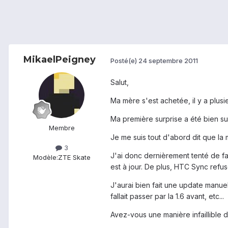
MikaelPeigney
Posté(e)
24 septembre 2011
Salut,
Ma mère s'est achetée, il y a plu
Ma première surprise a été bien su
Membre
Je me suis tout d'abord dit que la m
3
J'ai donc dernièrement tenté de fa
Modèle:
ZTE Skate
est à jour. De plus, HTC Sync refu
J'aurai bien fait une update manuell
fallait passer par la 1.6 avant, etc...
Avez-vous une manière infaillible 