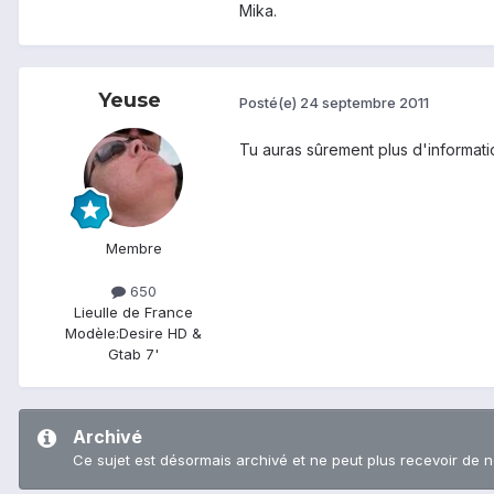
Mika.
Yeuse
Posté(e)
24 septembre 2011
Tu auras sûrement plus d'informat
Membre
650
Lieu
Ile de France
Modèle:
Desire HD &
Gtab 7'
Archivé
Ce sujet est désormais archivé et ne peut plus recevoir de 