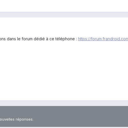
ions dans le forum dédié à ce téléphone :
https://forum.frandroid.c
nouvelles réponses.