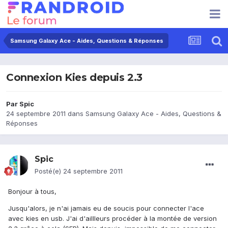
Samsung Galaxy Ace - Aides, Questions & Réponses
Connexion Kies depuis 2.3
Par
Spic
24 septembre 2011
dans
Samsung Galaxy Ace - Aides, Questions &
Réponses
Spic
Posté(e)
24 septembre 2011
Bonjour à tous,
Jusqu'alors, je n'ai jamais eu de soucis pour connecter l'ace
avec kies en usb. J'ai d'aillleurs procéder à la montée de version