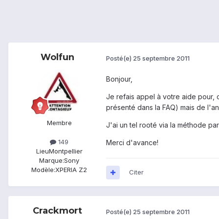
Wolfun
Posté(e)
25 septembre 2011
Bonjour,
Je refais appel à votre aide pour, 
présenté dans la FAQ) mais de l'an
Membre
J'ai un tel rooté via la méthode p
149
Merci d'avance!
Lieu
Montpellier
Marque:
Sony
Modèle:
XPERIA Z2
Citer
Crackmort
Posté(e)
25 septembre 2011