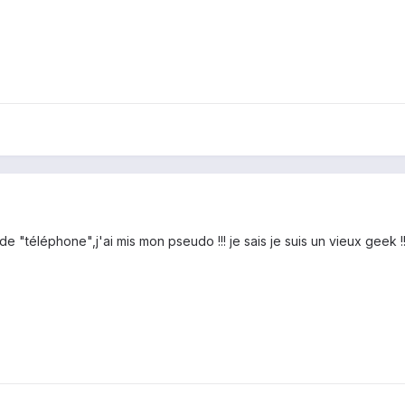
de "téléphone",j'ai mis mon pseudo !!! je sais je suis un vieux geek !!