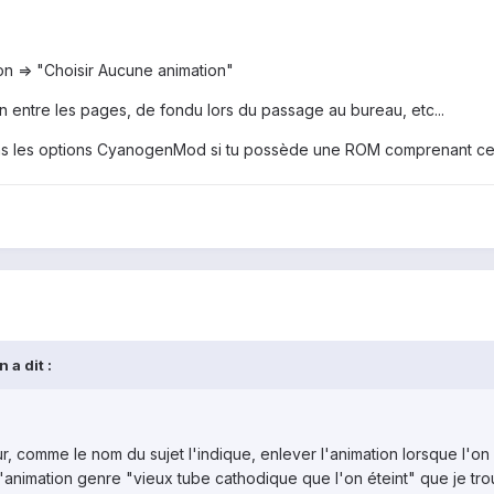
on => "Choisir Aucune animation"
ion entre les pages, de fondu lors du passage au bureau, etc...
dans les options CyanogenMod si tu possède une ROM comprenant ce
 a dit :
r, comme le nom du sujet l'indique, enlever l'animation lorsque l'on
'animation genre "vieux tube cathodique que l'on éteint" que je tro