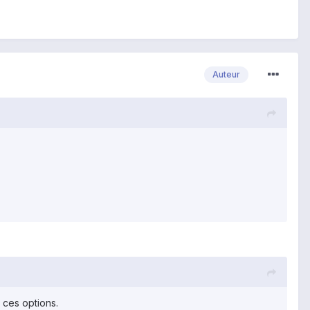
Auteur
 ces options.