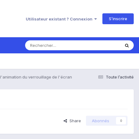
S’inscrire
Utilisateur existant ? Connexion
l'animation du verrouillage de l'écran
Toute l’activité
Share
Abonnés
0