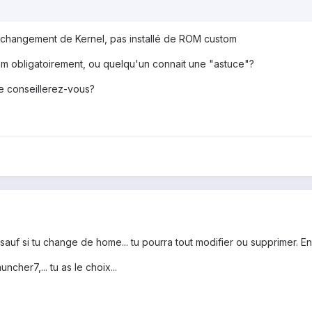
ar changement de Kernel, pas installé de ROM custom
tom obligatoirement, ou quelqu'un connait une "astuce"?
me conseillerez-vous?
 sauf si tu change de home... tu pourra tout modifier ou supprimer. En
cher7,... tu as le choix...