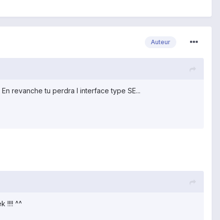
Auteur
 En revanche tu perdra l interface type SE...
 !!!! ^^