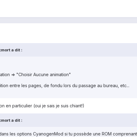
mort a dit :
ation => "Choisir Aucune animation"
sition entre les pages, de fondu lors du passage au bureau, etc...
n en particulier (oui je sais je suis chiant!)
mort a dit :
ré dans les options CyanogenMod si tu possède une ROM comprenant