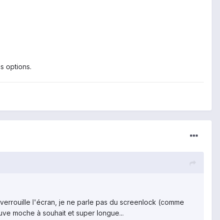
s options.
 verrouille l'écran, je ne parle pas du screenlock (comme
uve moche à souhait et super longue...