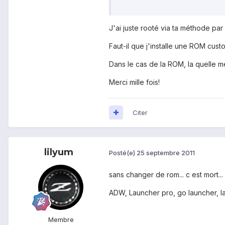
J'ai juste rooté via ta méthode p
Faut-il que j'installe une ROM cus
Dans le cas de la ROM, la quelle 
Merci mille fois!
Citer
lilyum
Posté(e)
25 septembre 2011
sans changer de rom... c est mort...
ADW, Launcher pro, go launcher, laun
Membre