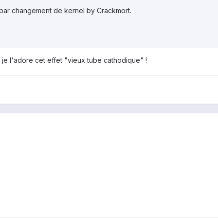
e par changement de kernel by Crackmort.
i je l'adore cet effet "vieux tube cathodique" !