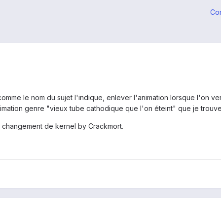
Co
comme le nom du sujet l'indique, enlever l'animation lorsque l'on ve
imation genre "vieux tube cathodique que l'on éteint" que je trouve
ar changement de kernel by Crackmort.