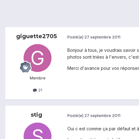
giguette2705
Posté(e)
27 septembre 2011
Bonjour à tous, je voudrais savoir
photos sont triées à l'envers, c'es
Merci d'avance pour vos réponse
Membre
21
stig
Posté(e)
27 septembre 2011
Oui c est comme ça par défaut et à 