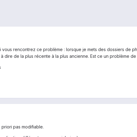
 si vous rencontrez ce problème : lorsque je mets des dossiers de ph
t à dire de la plus récente à la plus ancienne. Est ce un problème 
s
priori pas modifiable.