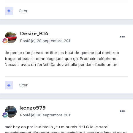
Citer
Desire_B14
Posté(e)
28 septembre 2011
Je pense que je vais arrêter les haut de gamme qui dont trop
fragile et pas si technologiques que ça. Prochain téléphone.
Nexus s avec un forfait. Ça devrait allé pendant facile un an
Citer
kenzo979
Posté(e)
30 septembre 2011
mdr hey on par le d'htc la , tu m'aurais dit LG la je serai
complètement d'accord avec toi mais htc il assure même si en ce