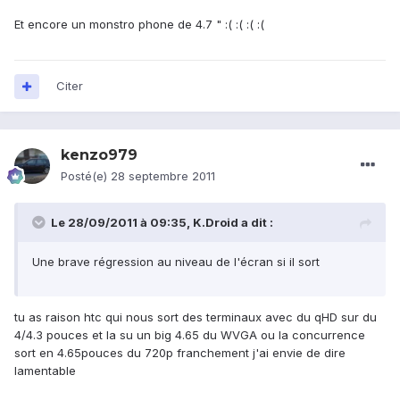
Et encore un monstro phone de 4.7 " :( :( :( :(
Citer
kenzo979
Posté(e)
28 septembre 2011
Le 28/09/2011 à 09:35, K.Droid a dit :
Une brave régression au niveau de l'écran si il sort
tu as raison htc qui nous sort des terminaux avec du qHD sur du
4/4.3 pouces et la su un big 4.65 du WVGA ou la concurrence
sort en 4.65pouces du 720p franchement j'ai envie de dire
lamentable