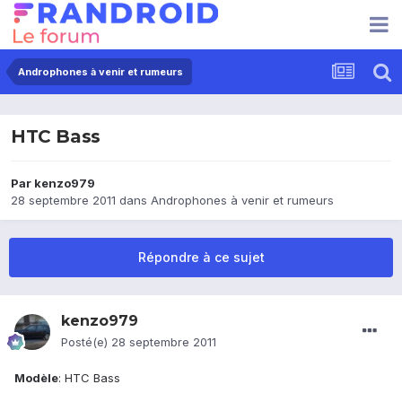
Androphones à venir et rumeurs
HTC Bass
Par
kenzo979
28 septembre 2011
dans
Androphones à venir et rumeurs
Répondre à ce sujet
kenzo979
Posté(e)
28 septembre 2011
Modèle
: HTC Bass