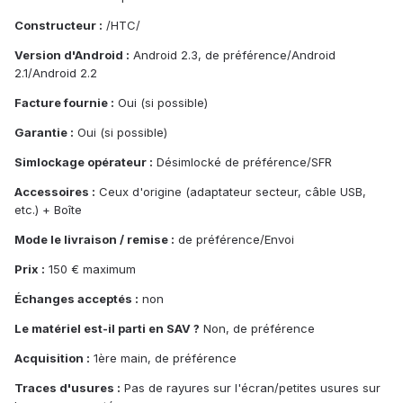
Constructeur :
/HTC/
Version d'Android :
Android 2.3, de préférence/Android
2.1/Android 2.2
Facture fournie :
Oui (si possible)
Garantie :
Oui (si possible)
Simlockage opérateur :
Désimlocké de préférence/SFR
Accessoires :
Ceux d'origine (adaptateur secteur, câble USB,
etc.) + Boîte
Mode le livraison / remise :
de préférence/Envoi
Prix :
150 € maximum
Échanges acceptés :
non
Le matériel est-il parti en SAV ?
Non, de préférence
Acquisition :
1ère main, de préférence
Traces d'usures :
Pas de rayures sur l'écran/petites usures sur