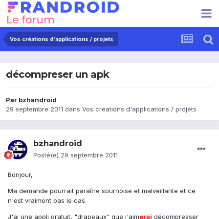
Vos créations d'applications / projets
décompreser un apk
Par
bzhandroid
29 septembre 2011
dans
Vos créations d'applications / projets
bzhandroid
Posté(e)
29 septembre 2011
Bonjour,
Ma demande pourrait paraître sournoise et malveillante et ce
n'est vraiment pas le cas.
J'ai une appli gratuit, "drapeaux" que j'aim
erai
décompresser