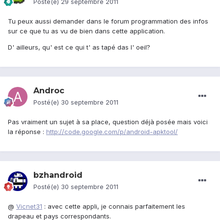
Posté(e)
29 septembre 2011
Tu peux aussi demander dans le forum programmation des infos
sur ce que tu as vu de bien dans cette application.
D' ailleurs, qu' est ce qui t' as tapé das l' oeil?
Androc
Posté(e)
30 septembre 2011
Pas vraiment un sujet à sa place, question déjà posée mais voici
la réponse :
http://code.google.com/p/android-apktool/
bzhandroid
Posté(e)
30 septembre 2011
@
Vicnet31
: avec cette appli, je connais parfaitement les
drapeau et pays correspondants.