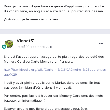
Donc je me suis dit que faire ce genre d'appli mais pr apprendre
du vocabulaire, en anglais et autre langue, pourrait être pas mal.
@ Androc , je te remercie pr le lien.
Vicnet31
Posté(e)
1 octobre 2011
Si c'est l'aspect apprentissage qui te plait, regardes du coté des
Memory Card ou Carte Mémoire en français:
http://fr.wikipedia.org/wiki/Carte_m%C3%A9moire_%28apprentiss
age%29
Il doit y avoir plein d'applis sur le Market dans ce sens. En tout
cas sous Symbian d'où je viens il y en avait.
Par contre, pas facile à trouver car Memory Card sont des mots
bateaux en informatique :(
Essayer avec le mot fiche d'apprentissage... peut être.