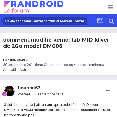
Objets connectés / autres terminaux Android - Autres
comment modifie kernel tab MID kliver
de 2Go model DM006
Par
boubou62
30 septembre 2011
dans
Objets connectés / autres terminaux
Android - Autres
boubou62
Posté(e)
30 septembre 2011
Salut à tous, voila j'ais un ami qui a acheté une MID kliver model
DM006 et a voulu modifier son kernel, malheureusement celui ci
ne fonctionne pas !