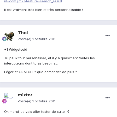
id=com.jim2&feature=search_result
Il est vraiment très bien et très personnalisable !
Thol
Posté(e)
1 octobre 2011
+1 Widgetsoid
Tu peux tout personaliser, et il y a quasiment toutes les
intérupteurs dont tu as besoins...
Léger et GRATUIT !! que demander de plus ?
mixtor
Posté(e)
1 octobre 2011
Ok merci. Je vais aller tester de suite :-)