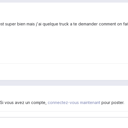
il est super bien mais j'ai quelque truck a te demander comment on fa
. Si vous avez un compte,
connectez-vous maintenant
pour poster.