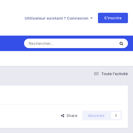
S’inscrire
Utilisateur existant ? Connexion
Toute l’activité
Share
Abonnés
0