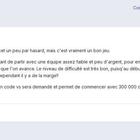
Co
rket un peu par hasard, mais c'est vraiment un bon jeu.
 étant de partir avec une équipe assez faible et peu d'argent, pour
ue l'on avance. Le niveau de difficulté est très bon, puisq'au début
cependant il y a de la marge!!
 un code vs sera demandé et permet de commencer avec 300 000 d'ar