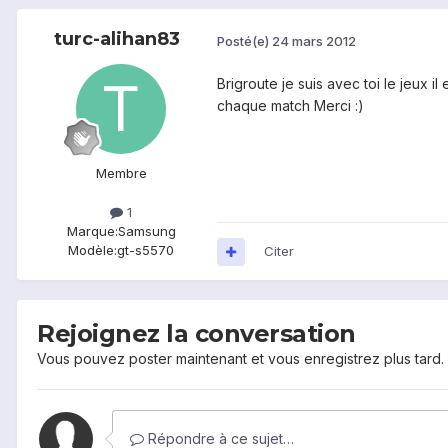
turc-alihan83
Posté(e)
24 mars 2012
Brigroute je suis avec toi le jeux 
chaque match Merci :)
Membre
1
Marque:
Samsung
Modèle:
gt-s5570
Citer
Rejoignez la conversation
Vous pouvez poster maintenant et vous enregistrez plus tard
Répondre à ce sujet…