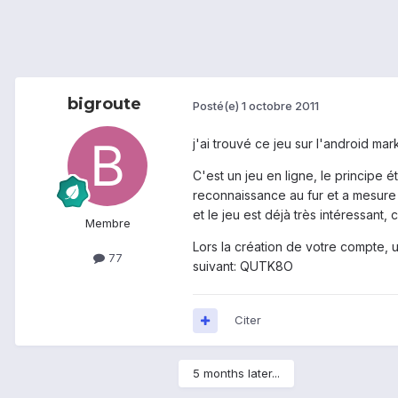
bigroute
Posté(e)
1 octobre 2011
j'ai trouvé ce jeu sur l'android ma
C'est un jeu en ligne, le principe
reconnaissance au fur et a mesure q
et le jeu est déjà très intéressant, 
Membre
Lors la création de votre compte,
77
suivant: QUTK8O
Citer
5 months later...