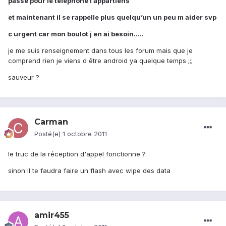
passe pour le téléphone l appartiens
et maintenant il se rappelle plus quelqu’un un peu m aider svp
c urgent car mon boulot j en ai besoin.....
je me suis renseignement dans tous les forum mais que je
comprend rien je viens d être android ya quelque temps ;;;
sauveur ?
Carman
Posté(e)
1 octobre 2011
le truc de la réception d'appel fonctionne ?
sinon il te faudra faire un flash avec wipe des data
amir455