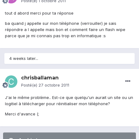
Posté(e)
1 octobre 2011
tout d abord merci pour ta réponse
ba quand j appelle sur mon téléphone (verrouiller) je sais
répondre a l appelle mais bon et comment faire un flash wipe
parce que je mi connais pas trop en informatique :s
4 weeks later...
chrisballaman
Posté(e)
27 octobre 2011
J'ai le même problème.. Est-ce que quelqu'un aurait un site ou un
logitiel à télécharger pour réinitialiser mon téléphone?
Merci d'avance (;