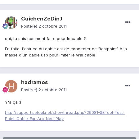
GuichenZeDinJ
Posté(e)
2 octobre 2011
oui, tu sais comment faire pour le cable ?
En faite, l'astuce du cable est de connecter ce "testpoint" à la
masse d'un cable usb pour imiter le vrai cable
hadramos
Posté(e)
2 octobre 2011
Y'a ça ;)
http://support.setool.net/showthread.php?29081-SETool-Test-
Point-Cable-For-Arc-Neo-Play