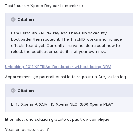
Testé sur un Xperia Ray par le membre :
Citation
I am using an XPERIA ray and I have unlocked my
bootloader then rooted it. The TrackID works and no side
effects found yet. Currently I have no idea about how to
relock the bootloader so do this at your own risk.
Unlocking 2011 XPERIAs’ Bootloader without losing DRM
Apparemment ça pourrait aussi le faire pour un Arc, vu les log...
Citation
LT15 Xperia ARC,MT15 Xperia NEO,R800 Xperia PLAY
Et en plus, une solution gratuite et pas trop compliqué ;)
Vous en pensez quoi ?