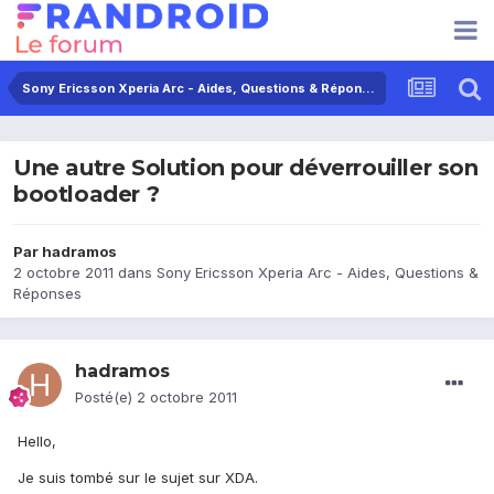
Sony Ericsson Xperia Arc - Aides, Questions & Réponses
Une autre Solution pour déverrouiller son
bootloader ?
Par
hadramos
2 octobre 2011
dans
Sony Ericsson Xperia Arc - Aides, Questions &
Réponses
hadramos
Posté(e)
2 octobre 2011
Hello,
Je suis tombé sur le sujet sur XDA.