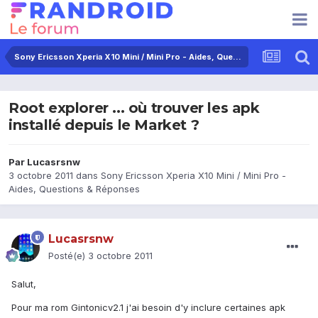
Sony Ericsson Xperia X10 Mini / Mini Pro - Aides, Questions & Réponses
Root explorer ... où trouver les apk
installé depuis le Market ?
Par
Lucasrsnw
3 octobre 2011
dans
Sony Ericsson Xperia X10 Mini / Mini Pro -
Aides, Questions & Réponses
Lucasrsnw
Posté(e)
3 octobre 2011
Salut,
Pour ma rom Gintonicv2.1 j'ai besoin d'y inclure certaines apk