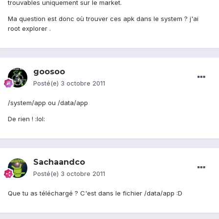
trouvables uniquement sur le market.
Ma question est donc où trouver ces apk dans le system ? j'ai
root explorer .
goosoo
Posté(e)
3 octobre 2011
/system/app ou /data/app
De rien ! :lol:
Sachaandco
Posté(e)
3 octobre 2011
Que tu as téléchargé ? C'est dans le fichier /data/app :D