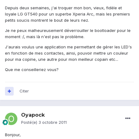
Depuis deux semaines, j'ai troquer mon bon, vieux, fidèle et
loyale LG GT540 pour un superbe Xperia Arc, mais les premiers
petits soucis montrent le bout de leurs nez.
Je ne peux malheureusement déverrouiller le bootloader pour le
moment :/, mais là n'est pas le problème.
J'aurais voulus une application me permettant de gérer les LED's
en fonction de mes contactes, ainsi, pouvoir mettre un couleur
pour ma copine, une autre pour mon meilleur copain etc...
Que me conseilleriez vous?
Citer
Oyapock
Posté(e)
3 octobre 2011
Bonjour,