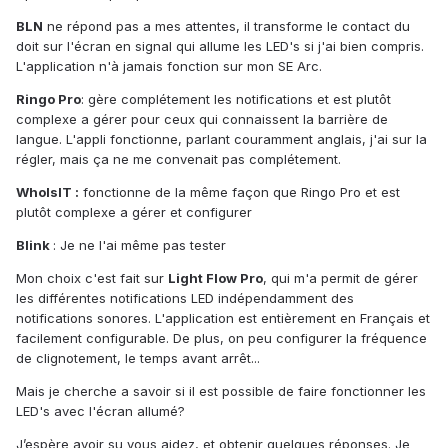
BLN
ne répond pas a mes attentes, il transforme le contact du
doit sur l'écran en signal qui allume les LED's si j'ai bien compris.
L'application n'à jamais fonction sur mon SE Arc.
Ringo Pro
: gère complétement les notifications et est plutôt
complexe a gérer pour ceux qui connaissent la barrière de
langue. L'appli fonctionne, parlant couramment anglais, j'ai sur la
régler, mais ça ne me convenait pas complétement.
WhoIsIT :
fonctionne de la même façon que Ringo Pro et est
plutôt complexe a gérer et configurer
Blink
: Je ne l'ai même pas tester
Mon choix c'est fait sur
Light Flow Pro
, qui m'a permit de gérer
les différentes notifications LED indépendamment des
notifications sonores. L'application est entièrement en Français et
facilement configurable. De plus, on peu configurer la fréquence
de clignotement, le temps avant arrêt...
Mais je cherche a savoir si il est possible de faire fonctionner les
LED's avec l'écran allumé?
J’espère avoir su vous aidez, et obtenir quelques réponses. Je