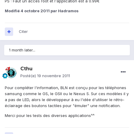
PS : Faut un accès root et l'application est à 0.99€
Modifié
4 octobre 2011
par Hadramos
Citer
1 month later...
Cthu
Posté(e)
19 novembre 2011
Pour compléter l'information, BLN est conçu pour les téléphones
samsung comme le GS, le GSII ou le Nexus S. Sur ces modèles il y
a pas de LED, alors le développeur à eu l'idée d'utiliser le rétro-
éclairage des boutons tactiles pour "émuler" une notification.
Merci pour les tests des diverses applications^^