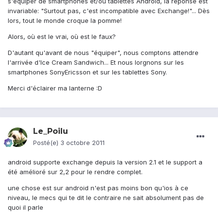
s'équiper de smartphones et/ou tablettes Android, la réponse est
invariable: "Surtout pas, c'est incompatible avec Exchange!"... Dès
lors, tout le monde croque la pomme!
Alors, où est le vrai, où est le faux?
D'autant qu'avant de nous "équiper", nous comptons attendre
l'arrivée d'Ice Cream Sandwich... Et nous lorgnons sur les
smartphones SonyEricsson et sur les tablettes Sony.
Merci d'éclairer ma lanterne :D
Le_Poilu
Posté(e)
3 octobre 2011
android supporte exchange depuis la version 2.1 et le support a
été amélioré sur 2,2 pour le rendre complet.
une chose est sur android n'est pas moins bon qu'ios à ce
niveau, le mecs qui te dit le contraire ne sait absolument pas de
quoi il parle