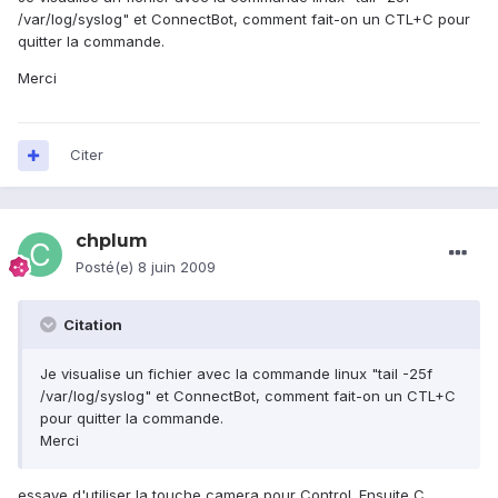
/var/log/syslog" et ConnectBot, comment fait-on un CTL+C pour
quitter la commande.
Merci
Citer
chplum
Posté(e)
8 juin 2009
Citation
Je visualise un fichier avec la commande linux "tail -25f
/var/log/syslog" et ConnectBot, comment fait-on un CTL+C
pour quitter la commande.
Merci
essaye d'utiliser la touche camera pour Control. Ensuite C.