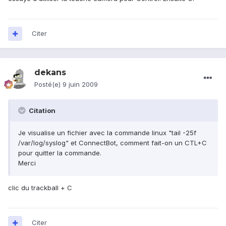
Citer
dekans
Posté(e)
9 juin 2009
Citation
Je visualise un fichier avec la commande linux "tail -25f
/var/log/syslog" et ConnectBot, comment fait-on un CTL+C
pour quitter la commande.
Merci
clic du trackball + C
Citer