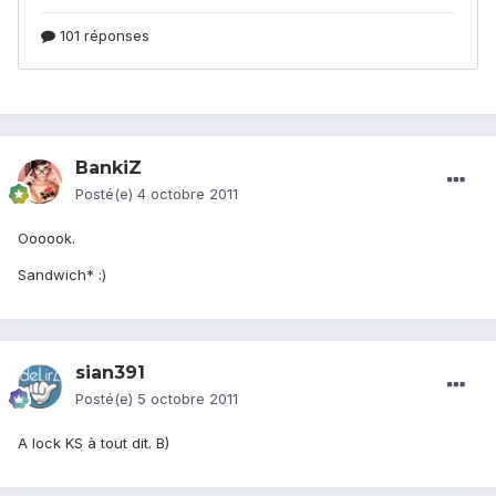
BankiZ
Posté(e)
4 octobre 2011
Oooook.
Sandwich* :)
sian391
Posté(e)
5 octobre 2011
A lock KS à tout dit. B)