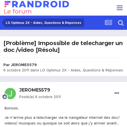
LG Optimus 2X - Aides, Questions & Réponses
[Problème] Impossible de telecharger un
doc /video [Résolu]
Par
JEROME5579
6 octobre 2011
dans
LG Optimus 2X - Aides, Questions & Réponses
JEROME5579
Posté(e)
6 octobre 2011
Bonsoir,
Je n'arrive plus a telecharger via le navigateur internet des doc/
videos/ musiques ou quoique se soit alors que j'y arriver avant...