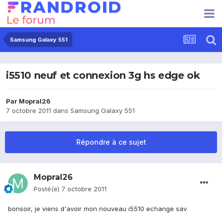
Samsung Galaxy 551
i5510 neuf et connexion 3g hs edge ok
Par
Mopral26
7 octobre 2011
dans
Samsung Galaxy 551
Répondre à ce sujet
Mopral26
Posté(e)
7 octobre 2011
bonsoir, je viens d'avoir mon nouveau i5510 echange sav