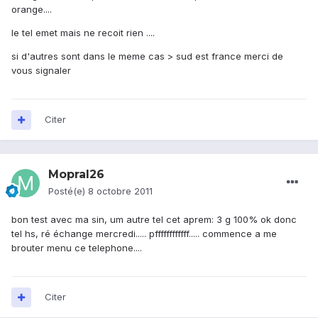
orange....
le tel emet mais ne recoit rien ....
si d'autres sont dans le meme cas > sud est france merci de
vous signaler
Citer
Mopral26
Posté(e)
8 octobre 2011
bon test avec ma sin, um autre tel cet aprem: 3 g 100% ok donc
tel hs, ré échange mercredi..... pffffffffffff..... commence a me
brouter menu ce telephone....
Citer