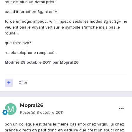
tout est ok a un detail près :
pas d'internet en 3g, ni en H
forcé en edge: impecc, wifi: impecc seuls les modes 3g et 3g+ ne
veulent pas le voyant vert sur le symbole s'affiche mais pas le
rouge....
que faire svp?
resolu telephone remplacé .
Modifié
28 octobre 2011
par Mopral26
Citer
Mopral26
Posté(e)
8 octobre 2011
bon un collègue est dans le meme cas (moi chez virgin, lui chez
orange direct) on peut donc en deduire que c'est un souci chez