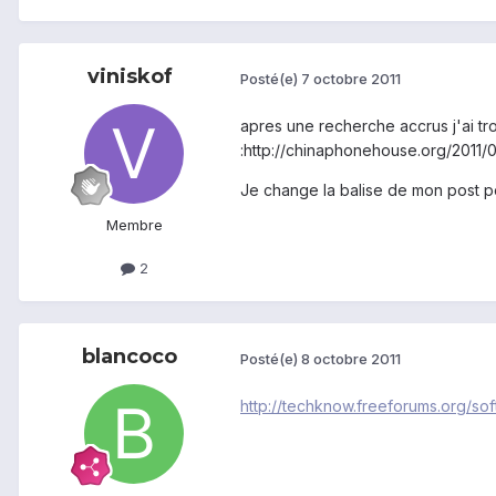
viniskof
Posté(e)
7 octobre 2011
apres une recherche accrus j'ai tr
:http://chinaphonehouse.org/201
Je change la balise de mon post p
Membre
2
blancoco
Posté(e)
8 octobre 2011
http://techknow.freeforums.org/so