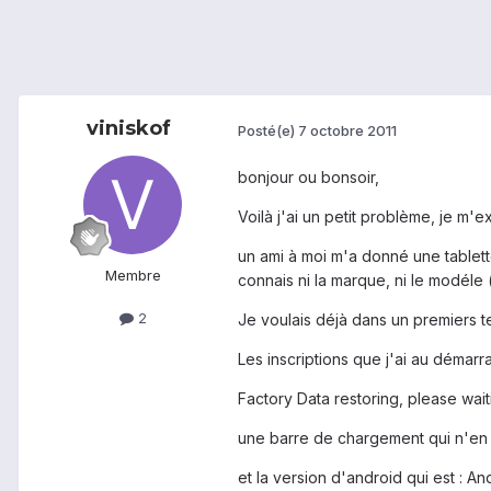
viniskof
Posté(e)
7 octobre 2011
bonjour ou bonsoir,
Voilà j'ai un petit problème, je m'e
un ami à moi m'a donné une tablette
Membre
connais ni la marque, ni le modéle (
2
Je voulais déjà dans un premiers te
Les inscriptions que j'ai au démarr
Factory Data restoring, please waiti
une barre de chargement qui n'en fi
et la version d'android qui est : An