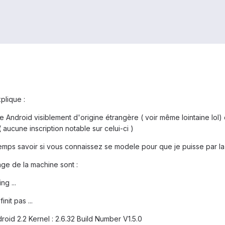
xplique :
 Android visiblement d'origine étrangère ( voir même lointaine lol) 
 aucune inscription notable sur celui-ci )
mps savoir si vous connaissez se modele pour que je puisse par la sui
age de la machine sont :
ng ...
nit pas ...
droid 2.2 Kernel : 2.6.32 Build Number V1.5.0