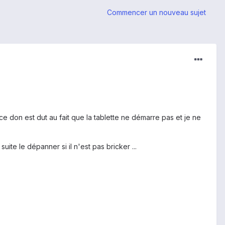
Commencer un nouveau sujet
ce don est dut au fait que la tablette ne démarre pas et je ne
te le dépanner si il n'est pas bricker ...