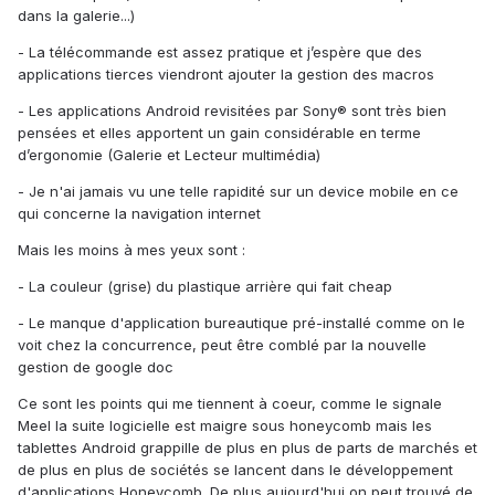
dans la galerie...)
- La télécommande est assez pratique et j’espère que des
applications tierces viendront ajouter la gestion des macros
- Les applications Android revisitées par Sony® sont très bien
pensées et elles apportent un gain considérable en terme
d’ergonomie (Galerie et Lecteur multimédia)
- Je n'ai jamais vu une telle rapidité sur un device mobile en ce
qui concerne la navigation internet
Mais les moins à mes yeux sont :
- La couleur (grise) du plastique arrière qui fait cheap
- Le manque d'application bureautique pré-installé comme on le
voit chez la concurrence, peut être comblé par la nouvelle
gestion de google doc
Ce sont les points qui me tiennent à coeur, comme le signale
Meel la suite logicielle est maigre sous honeycomb mais les
tablettes Android grappille de plus en plus de parts de marchés et
de plus en plus de sociétés se lancent dans le développement
d'applications Honeycomb. De plus aujourd'hui on peut trouvé de