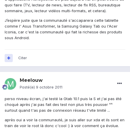
quoi faire (TV, lecteur de news, lecteur de flx RSS, bureautique
sommaire, jeux, lecteur vidéos multi-formats, et cetera).
J’espère juste que la communauté s'accaparera cette tablette
comme l' Asus Transformer, la Samsung Galaxy Tab ou l'Acer
Iconia, car c'est la communauté qui fait la richesse des produits
sous Android.
Citer
Meelouw
Posté(e)
9 octobre 2011
perso niveau écran, j'ai testé la Gtab 10.1 puis la S et j'ai pas été
choqué après j'ai pas fait des test non plus très pousser ^^
surtout quand t'as pas de connexion réseau t'vite limité ...
après oui a voir la communauté, je suis aller sur xda et ils sont en
train de voir le root là donc c'cool :) à voir comment ça évolue.