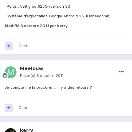
· Poids : 598 g ou 625G (version 3G)
· Système d’exploitation Google Android 3.2 (Honeycomb)
Modifié
8 octobre 2011
par kerry
Citer
Meelouw
Posté(e)
8 octobre 2011
Je compte me la procurer ... Il y a des retours ?
Citer
kerry