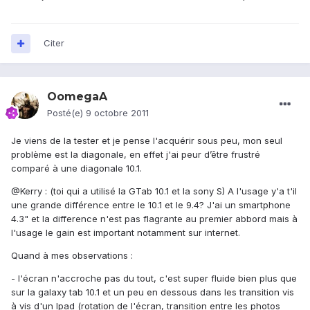
Citer
OomegaA
Posté(e)
9 octobre 2011
Je viens de la tester et je pense l'acquérir sous peu, mon seul
problème est la diagonale, en effet j'ai peur d’être frustré
comparé à une diagonale 10.1.
@Kerry : (toi qui a utilisé la GTab 10.1 et la sony S) A l'usage y'a t'il
une grande différence entre le 10.1 et le 9.4? J'ai un smartphone
4.3" et la difference n'est pas flagrante au premier abbord mais à
l'usage le gain est important notamment sur internet.
Quand à mes observations :
- l'écran n'accroche pas du tout, c'est super fluide bien plus que
sur la galaxy tab 10.1 et un peu en dessous dans les transition vis
à vis d'un Ipad (rotation de l'écran, transition entre les photos