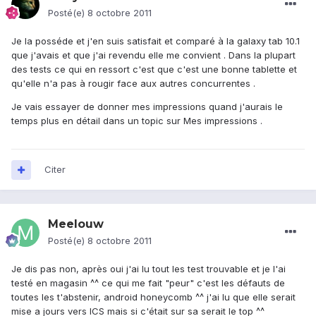
Posté(e)
8 octobre 2011
Je la posséde et j'en suis satisfait et comparé à la galaxy tab 10.1
que j'avais et que j'ai revendu elle me convient . Dans la plupart
des tests ce qui en ressort c'est que c'est une bonne tablette et
qu'elle n'a pas à rougir face aux autres concurrentes .
Je vais essayer de donner mes impressions quand j'aurais le
temps plus en détail dans un topic sur Mes impressions .
Citer
Meelouw
Posté(e)
8 octobre 2011
Je dis pas non, après oui j'ai lu tout les test trouvable et je l'ai
testé en magasin ^^ ce qui me fait "peur" c'est les défauts de
toutes les t'abstenir, android honeycomb ^^ j'ai lu que elle serait
mise a jours vers ICS mais si c'était sur sa serait le top ^^