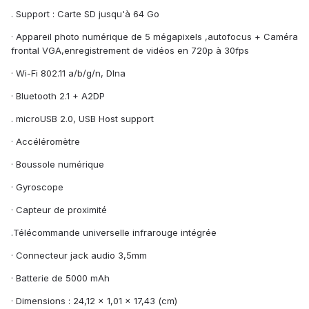
. Support : Carte SD jusqu'à 64 Go
· Appareil photo numérique de 5 mégapixels ,autofocus + Caméra
frontal VGA,enregistrement de vidéos en 720p à 30fps
· Wi-Fi 802.11 a/b/g/n, Dlna
· Bluetooth 2.1 + A2DP
. microUSB 2.0, USB Host support
· Accéléromètre
· Boussole numérique
· Gyroscope
· Capteur de proximité
.Télécommande universelle infrarouge intégrée
· Connecteur jack audio 3,5mm
· Batterie de 5000 mAh
· Dimensions : 24,12 x 1,01 x 17,43 (cm)