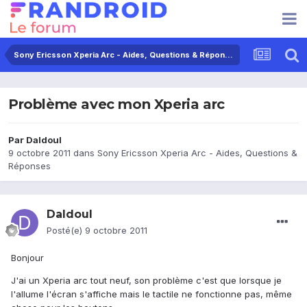
Sony Ericsson Xperia Arc - Aides, Questions & Réponses
Problème avec mon Xperia arc
Par
Daldoul
9 octobre 2011
dans
Sony Ericsson Xperia Arc - Aides, Questions &
Réponses
Daldoul
Posté(e)
9 octobre 2011
Bonjour
J'ai un Xperia arc tout neuf, son problème c'est que lorsque je
l'allume l'écran s'affiche mais le tactile ne fonctionne pas, même