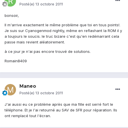
Posté(e)
13 octobre 2011
bonsoir,
Il m'arrive exactement le même problème que toi en tous points!.
Je suis sur Cyanogenmod nightly, même en reflashant la ROM il y
a toujours le soucis. le truc bizare c'est qu'en redémarrant cela
passe mais revient aléatoirement.
à ce jour je n'ai pas encore trouvé de solutions.
Romain8409
Maneo
Posté(e)
13 octobre 2011
J'ai aussi eu ce problème après que ma fille est serré fort le
téléphone. Et je l'ai retourné au SAV de SFR pour réparation. Ils
ont remplacé tout l'écran.