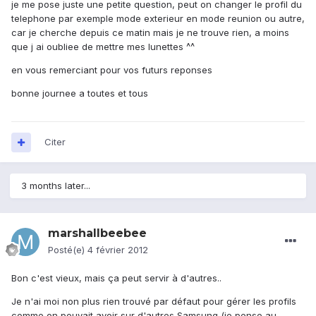
je me pose juste une petite question, peut on changer le profil du
telephone par exemple mode exterieur en mode reunion ou autre,
car je cherche depuis ce matin mais je ne trouve rien, a moins
que j ai oubliee de mettre mes lunettes ^^
en vous remerciant pour vos futurs reponses
bonne journee a toutes et tous
Citer
3 months later...
marshallbeebee
Posté(e)
4 février 2012
Bon c'est vieux, mais ça peut servir à d'autres..
Je n'ai moi non plus rien trouvé par défaut pour gérer les profils
comme on pouvait avoir sur d'autres Samsung (je pense au