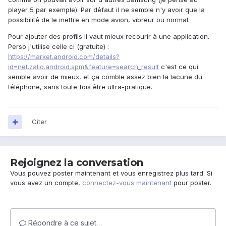
player 5 par exemple). Par défaut il ne semble n'y avoir que la
possibilité de le mettre en mode avion, vibreur ou normal.
Pour ajouter des profils il vaut mieux recourir à une application.
Perso j'utilise celle ci (gratuite) :
https://market.android.com/details?
id=net.zalio.android.spm&feature=search_result
c'est ce qui
semble avoir de mieux, et ça comble assez bien la lacune du
téléphone, sans toute fois être ultra-pratique.
Citer
Rejoignez la conversation
Vous pouvez poster maintenant et vous enregistrez plus tard. Si
vous avez un compte,
connectez-vous maintenant
pour poster.
Répondre à ce sujet…