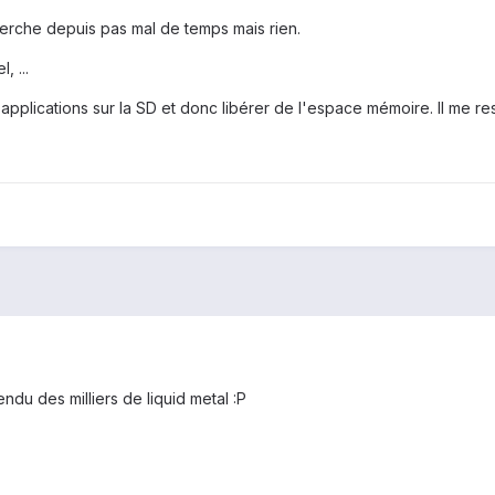
cherche depuis pas mal de temps mais rien.
, ...
s applications sur la SD et donc libérer de l'espace mémoire. Il me r
du des milliers de liquid metal :P