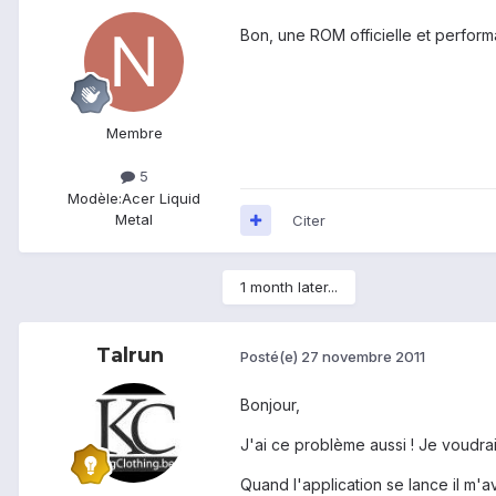
Bon, une ROM officielle et performa
Membre
5
Modèle:
Acer Liquid
Metal
Citer
1 month later...
Talrun
Posté(e)
27 novembre 2011
Bonjour,
J'ai ce problème aussi ! Je voudra
Quand l'application se lance il m'a