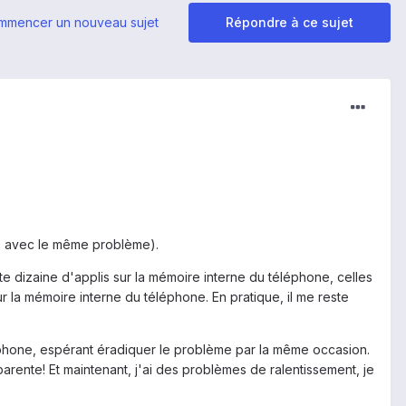
mmencer un nouveau sujet
Répondre à ce sujet
2, avec le même problème).
te dizaine d'applis sur la mémoire interne du téléphone, celles
r la mémoire interne du téléphone. En pratique, il me reste
éphone, espérant éradiquer le problème par la même occasion.
arente! Et maintenant, j'ai des problèmes de ralentissement, je