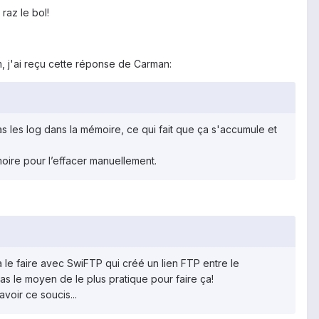
az le bol!
, j'ai reçu cette réponse de Carman:
as les log dans la mémoire, ce qui fait que ça s'accumule et
moire pour l’effacer manuellement.
à le faire avec SwiFTP qui créé un lien FTP entre le
pas le moyen de le plus pratique pour faire ça!
voir ce soucis...