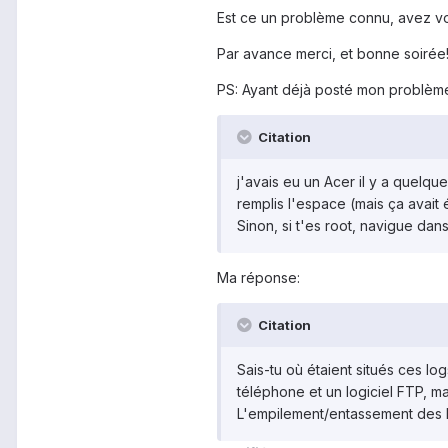
Est ce un problème connu, avez vo
Par avance merci, et bonne soirée
PS: Ayant déjà posté mon problème 
Citation
j'avais eu un Acer il y a quelqu
remplis l'espace (mais ça avait 
Sinon, si t'es root, navigue da
Ma réponse:
Citation
Sais-tu où étaient situés ces lo
téléphone et un logiciel FTP, mai
L'empilement/entassement des log