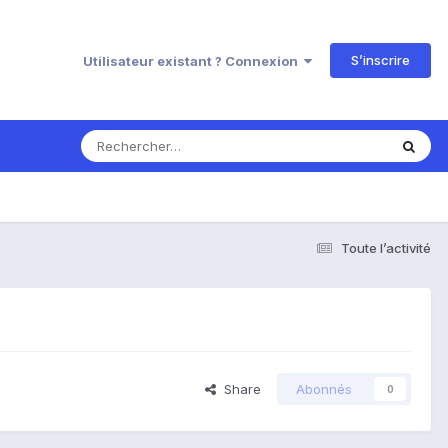
S’inscrire
Utilisateur existant ? Connexion
Toute l’activité
Share
Abonnés
0