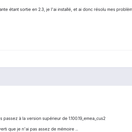
nte étant sortie en 2.3, je l'ai installé, et ai donc résolu mes prob
is passez à la version supérieur de 1.100.19_emea_cus2
verti que je n'ai pas assez de mémoire ...