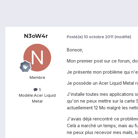
N3oW4r
Posté(e)
10 octobre 2011
(modifié)
Bonsoir,
Mon premier post sur ce forum, don
Je présente mon problème qui n'es
Membre
Je possède un Acer Liquid Metal r
5
J'installe toutes mes applications 
Modèle:
Acer Liquid
qu'on ne peux mettre sur la carte S
Metal
actuellement 12 Mo malgré les nett
J'avais déjà rencontré ce problèm
Celà a marché un temps, mais au fur
ne peux plus recevoir mes mails, b