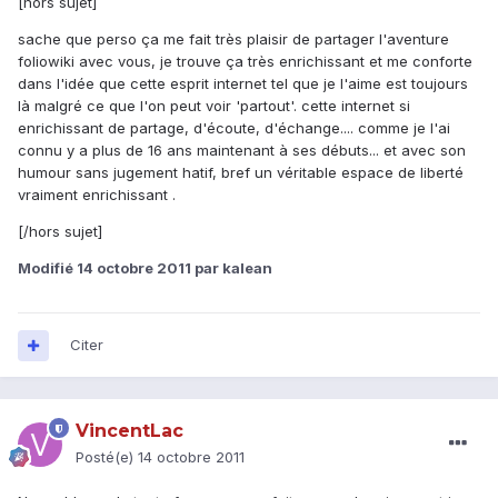
[hors sujet]
sache que perso ça me fait très plaisir de partager l'aventure
foliowiki avec vous, je trouve ça très enrichissant et me conforte
dans l'idée que cette esprit internet tel que je l'aime est toujours
là malgré ce que l'on peut voir 'partout'. cette internet si
enrichissant de partage, d'écoute, d'échange.... comme je l'ai
connu y a plus de 16 ans maintenant à ses débuts... et avec son
humour sans jugement hatif, bref un véritable espace de liberté
vraiment enrichissant .
[/hors sujet]
Modifié
14 octobre 2011
par kalean
Citer
VincentLac
Posté(e)
14 octobre 2011