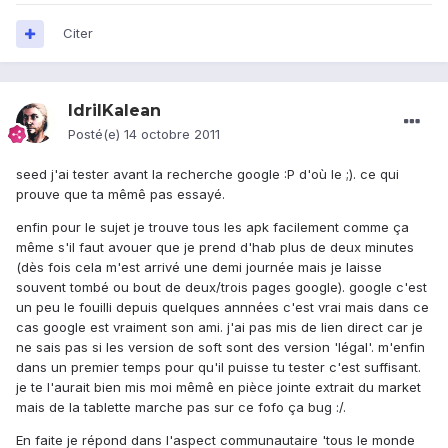
Citer
IdrilKalean
Posté(e)
14 octobre 2011
seed j'ai tester avant la recherche google :P d'où le ;). ce qui
prouve que ta mêmê pas essayé.
enfin pour le sujet je trouve tous les apk facilement comme ça
même s'il faut avouer que je prend d'hab plus de deux minutes
(dès fois cela m'est arrivé une demi journée mais je laisse
souvent tombé ou bout de deux/trois pages google). google c'est
un peu le fouilli depuis quelques annnées c'est vrai mais dans ce
cas google est vraiment son ami. j'ai pas mis de lien direct car je
ne sais pas si les version de soft sont des version 'légal'. m'enfin
dans un premier temps pour qu'il puisse tu tester c'est suffisant.
je te l'aurait bien mis moi mêmê en pièce jointe extrait du market
mais de la tablette marche pas sur ce fofo ça bug :/.
En faite je répond dans l'aspect communautaire 'tous le monde