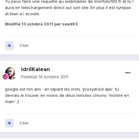
Tu peux faire une requette au webmaster de monfolio100.fr et tu l
aura en telechargement direct sur son site. En plus il est sympas
et bien a l ecoute.
Modifié
13 octobre 2011
par seed63
Citer
IdrilKalean
Posté(e)
14 octobre 2011
google est ton ami : en tapant les mots 'proxydroid apk'. tu
devrais le trouver en moins de deux minutes chrono 'montre en
main' ;)
Citer