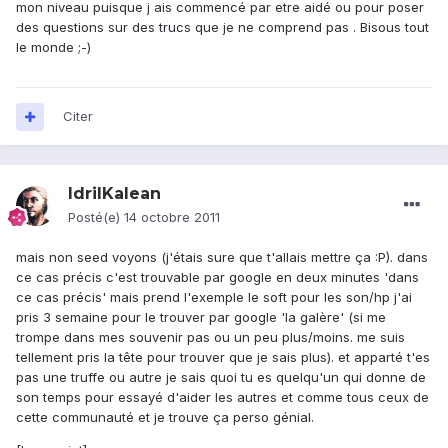
mon niveau puisque j ais commencé par etre aidé ou pour poser
des questions sur des trucs que je ne comprend pas . Bisous tout
le monde ;-)
Citer
IdrilKalean
Posté(e)
14 octobre 2011
mais non seed voyons (j'étais sure que t'allais mettre ça :P). dans
ce cas précis c'est trouvable par google en deux minutes 'dans
ce cas précis' mais prend l'exemple le soft pour les son/hp j'ai
pris 3 semaine pour le trouver par google 'la galère' (si me
trompe dans mes souvenir pas ou un peu plus/moins. me suis
tellement pris la tête pour trouver que je sais plus). et apparté t'es
pas une truffe ou autre je sais quoi tu es quelqu'un qui donne de
son temps pour essayé d'aider les autres et comme tous ceux de
cette communauté et je trouve ça perso génial.