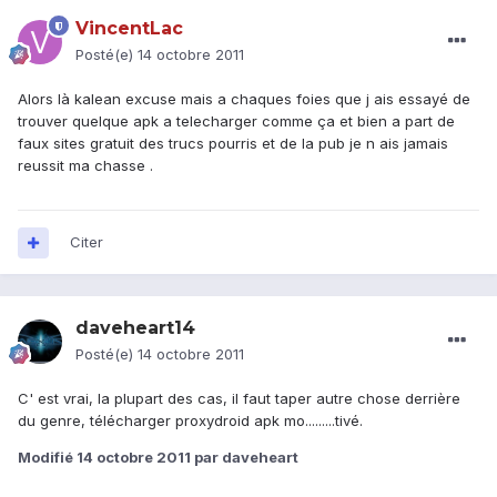
VincentLac
Posté(e)
14 octobre 2011
Alors là kalean excuse mais a chaques foies que j ais essayé de
trouver quelque apk a telecharger comme ça et bien a part de
faux sites gratuit des trucs pourris et de la pub je n ais jamais
reussit ma chasse .
Citer
daveheart14
Posté(e)
14 octobre 2011
C' est vrai, la plupart des cas, il faut taper autre chose derrière
du genre, télécharger proxydroid apk mo.........tivé.
Modifié
14 octobre 2011
par daveheart