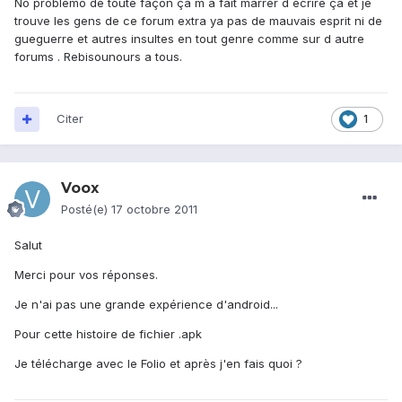
No problemo de toute façon ça m a fait marrer d ecrire ça et je
trouve les gens de ce forum extra ya pas de mauvais esprit ni de
gueguerre et autres insultes en tout genre comme sur d autre
forums . Rebisounours a tous.
Citer
1
Voox
Posté(e)
17 octobre 2011
Salut
Merci pour vos réponses.
Je n'ai pas une grande expérience d'android...
Pour cette histoire de fichier .apk
Je télécharge avec le Folio et après j'en fais quoi ?