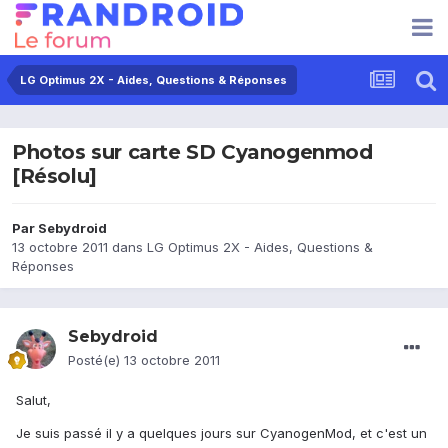
LG Optimus 2X - Aides, Questions & Réponses
Photos sur carte SD Cyanogenmod
[Résolu]
Par
Sebydroid
13 octobre 2011
dans
LG Optimus 2X - Aides, Questions &
Réponses
Sebydroid
Posté(e)
13 octobre 2011
Salut,
Je suis passé il y a quelques jours sur CyanogenMod, et c'est un