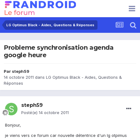
LG Optimus Black - Aides, Questions & Réponses
Probleme synchronisation agenda
google heure
Par
steph59
14 octobre 2011
dans
LG Optimus Black - Aides, Questions &
Réponses
steph59
Posté(e)
14 octobre 2011
Bonjour,
je viens vers ce forum car nouvelle détentrice d'un lg otpimus