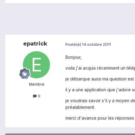
epatrick
Posté(e)
14 octobre 2011
Bonjour,
voila j'ai acquis récemment un tél
je débarque aussi ma question est 
Membre
il y a une application que j'adore 
9
je voudrais savoir s'il y a moyen de
préalablement.
merci d'avance pour les réponses 