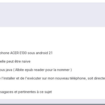
éphone ACER E130 sous android 2.1
elle peut être naïve
sous java ( Albite epub reader pour la nommer )
 l'installer et de l'exécuter sur mon nouveau téléphone, soit directem
sagaces et pertinentes à ce sujet