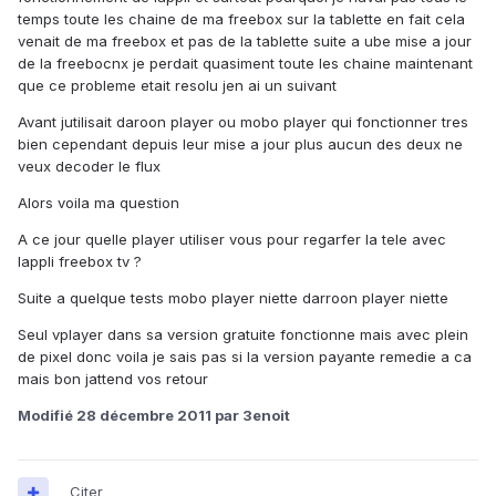
temps toute les chaine de ma freebox sur la tablette en fait cela
venait de ma freebox et pas de la tablette suite a ube mise a jour
de la freebocnx je perdait quasiment toute les chaine maintenant
que ce probleme etait resolu jen ai un suivant
Avant jutilisait daroon player ou mobo player qui fonctionner tres
bien cependant depuis leur mise a jour plus aucun des deux ne
veux decoder le flux
Alors voila ma question
A ce jour quelle player utiliser vous pour regarfer la tele avec
lappli freebox tv ?
Suite a quelque tests mobo player niette darroon player niette
Seul vplayer dans sa version gratuite fonctionne mais avec plein
de pixel donc voila je sais pas si la version payante remedie a ca
mais bon jattend vos retour
Modifié
28 décembre 2011
par 3enoit
Citer