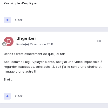
Pas simple d'expliquer
Citer
dhgerber
Posté(e)
15 octobre 2011
3enoit : c'est exactement ce que j'ai fait.
Soit, comme Luigi, Vplayer plante, soit j'ai une video impossible à
regarder (saccades, artefacts ...), soit j'ai le son d'une chaine et
l'image d'une autre !!!
Bref ...
Citer