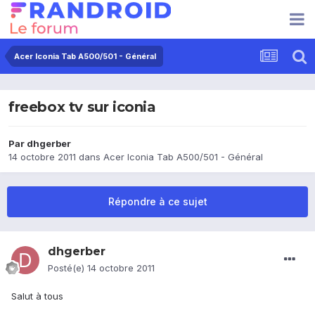
Acer Iconia Tab A500/501 - Général
freebox tv sur iconia
Par
dhgerber
14 octobre 2011
dans
Acer Iconia Tab A500/501 - Général
Répondre à ce sujet
dhgerber
Posté(e)
14 octobre 2011
Salut à tous