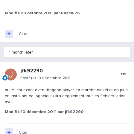
Modifié
20 octobre 2011
par Pascal76
Citer
1 month later...
jfk92290
Posté(e)
10 décembre 2011
oui c' est exact avec dragoon player ca marche nickel et en plus
en installant ce logociel tu lira eegalement tousles fichiers video
avi....
Modifié
10 décembre 2011
par jfk92290
Citer