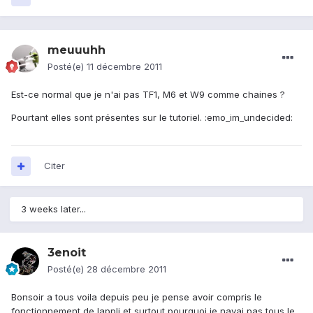
meuuuhh
Posté(e)
11 décembre 2011
Est-ce normal que je n'ai pas TF1, M6 et W9 comme chaines ?
Pourtant elles sont présentes sur le tutoriel. :emo_im_undecided:
Citer
3 weeks later...
3enoit
Posté(e)
28 décembre 2011
Bonsoir a tous voila depuis peu je pense avoir compris le
fonctionnement de lappli et surtout pourquoi je navai pas tous le