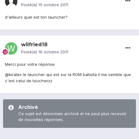
Posté(e)
15 octobre 2011
d'ailleurs quel est ton launcher?
wilfried18
Posté(e)
16 octobre 2011
Merci pour votre réponse
@kiralex le launcher qui est sur la ROM batisita il me semble que
c'est celui de touchwizz
Archivé
Ce sujet est désormais archivé et ne peut plus recevoir
de nouvelles réponses.