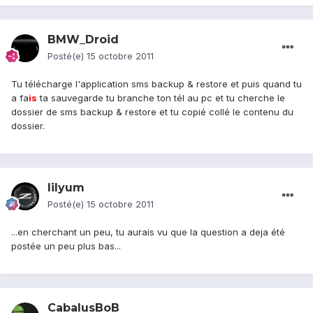
BMW_Droid
Posté(e)
15 octobre 2011
Tu télécharge l'application sms backup & restore et puis quand tu
a fa
is
ta sauvegarde tu branche ton tél au pc et tu cherche le
dossier de sms backup & restore et tu copié collé le contenu du
dossier.
lilyum
Posté(e)
15 octobre 2011
...en cherchant un peu, tu aurais vu que la question a deja été
postée un peu plus bas...
CabalusBoB