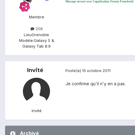
Message envoyé avec l'application Forum Frandroid
Membre
208
Lieu
Grenoble
Modèle:
Galaxy S &
Galaxy Tab 8.9
Invité
Posté(e)
15 octobre 2011
Je confirme qu'il n'y en a pas.
Invité
Archivé