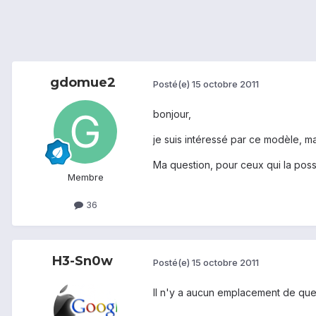
gdomue2
Posté(e)
15 octobre 2011
bonjour,
je suis intéressé par ce modèle, ma
Ma question, pour ceux qui la poss
Membre
36
H3-Sn0w
Posté(e)
15 octobre 2011
Il n'y a aucun emplacement de que