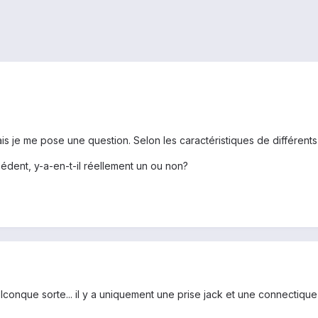
is je me pose une question. Selon les caractéristiques de différents
édent, y-a-en-t-il réellement un ou non?
lconque sorte... il y a uniquement une prise jack et une connectiq