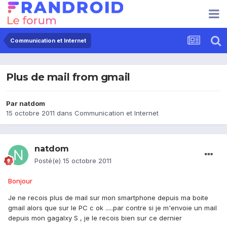
Communication et Internet
Plus de mail from gmail
Par
natdom
15 octobre 2011
dans
Communication et Internet
natdom
Posté(e)
15 octobre 2011
Bonjour
Je ne recois plus de mail sur mon smartphone depuis ma boite
gmail alors que sur le PC c ok .....par contre si je m'envoie un mail
depuis mon gagalxy S , je le recois bien sur ce dernier