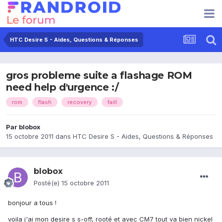
HTC Desire S - Aides, Questions & Réponses
gros probleme suite a flashage ROM
need help d'urgence :/
rom
flash
recovery
faill
Par
blobox
15 octobre 2011
dans
HTC Desire S - Aides, Questions & Réponses
blobox
Posté(e)
15 octobre 2011
bonjour a tous !
voila j'ai mon desire s s-off, rooté et avec CM7 tout va bien nickel