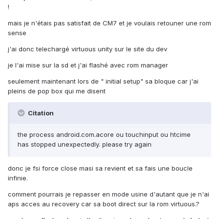
!
mais je n'étais pas satisfait de CM7 et je voulais retouner une rom
sense
j'ai donc telechargé virtuous unity sur le site du dev
je l'ai mise sur la sd et j'ai flashé avec rom manager
seulement maintenant lors de " initial setup" sa bloque car j'ai
pleins de pop box qui me disent
Citation
the process android.com.acore ou touchinput ou htcime
has stopped unexpectedly. please try again
donc je fsi force close masi sa revient et sa fais une boucle
infinie.
comment pourrais je repasser en mode usine d'autant que je n'ai
aps acces au recovery car sa boot direct sur la rom virtuous.?