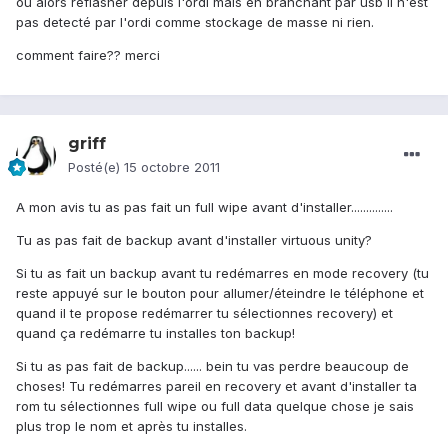
ou alors reflasher depuis l'ordi mais en branchant par usb il n'est
pas detecté par l'ordi comme stockage de masse ni rien.
comment faire?? merci
griff
Posté(e)
15 octobre 2011
A mon avis tu as pas fait un full wipe avant d'installer..............
Tu as pas fait de backup avant d'installer virtuous unity?
Si tu as fait un backup avant tu redémarres en mode recovery (tu
reste appuyé sur le bouton pour allumer/éteindre le téléphone et
quand il te propose redémarrer tu sélectionnes recovery) et
quand ça redémarre tu installes ton backup!
Si tu as pas fait de backup...... bein tu vas perdre beaucoup de
choses! Tu redémarres pareil en recovery et avant d'installer ta
rom tu sélectionnes full wipe ou full data quelque chose je sais
plus trop le nom et après tu installes.