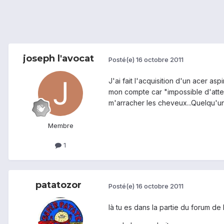
joseph l'avocat
Posté(e)
16 octobre 2011
J'ai fait l'acquisition d'un acer a
mon compte car "impossible d'atte
m'arracher les cheveux...Quelqu'un
Membre
1
patatozor
Posté(e)
16 octobre 2011
là tu es dans la partie du forum de 