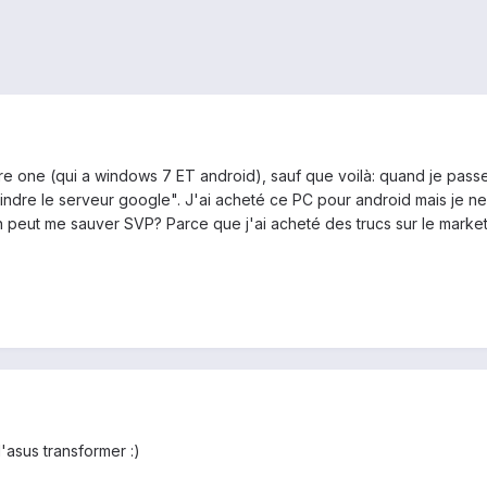
spire one (qui a windows 7 ET android), sauf que voilà: quand je pass
indre le serveur google". J'ai acheté ce PC pour android mais je 
 peut me sauver SVP? Parce que j'ai acheté des trucs sur le market 
l'asus transformer :)