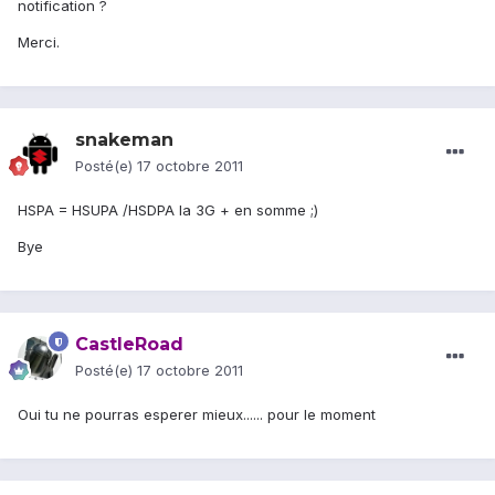
notification ?
Merci.
snakeman
Posté(e)
17 octobre 2011
HSPA = HSUPA /HSDPA la 3G + en somme ;)
Bye
CastleRoad
Posté(e)
17 octobre 2011
Oui tu ne pourras esperer mieux...... pour le moment