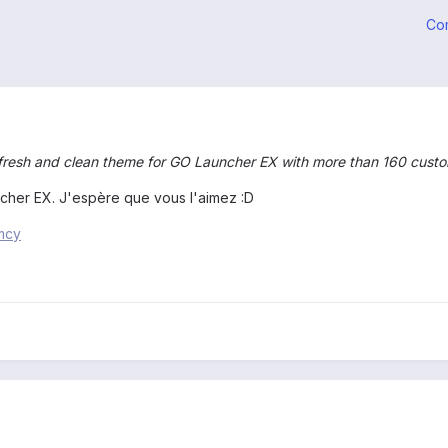
Co
 fresh and clean theme for GO Launcher EX with more than 160 cust
her EX. J'espère que vous l'aimez :D
pmcy