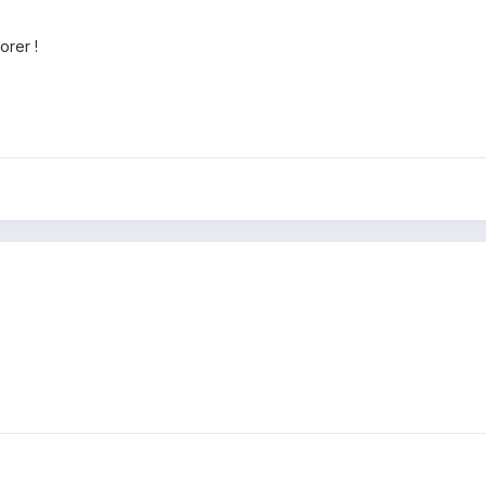
orer !