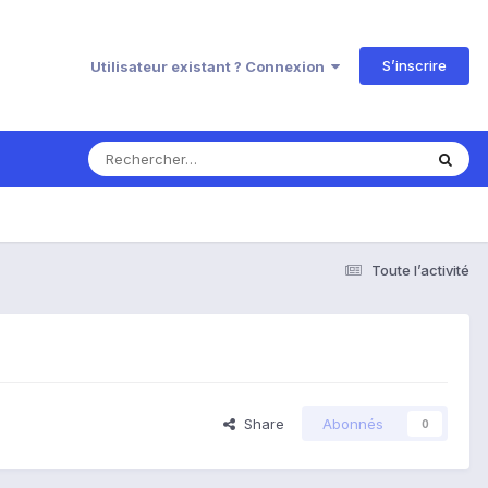
S’inscrire
Utilisateur existant ? Connexion
Toute l’activité
Share
Abonnés
0