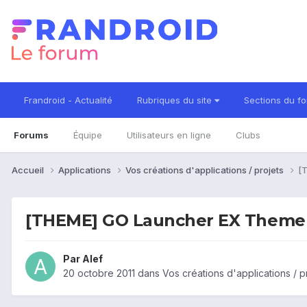
Frandroid - Actualité
Rubriques du site
Sections du f
Forums
Équipe
Utilisateurs en ligne
Clubs
Accueil
Applications
Vos créations d'applications / projets
[
[THEME] GO Launcher EX Theme
Par
Alef
20 octobre 2011
dans
Vos créations d'applications / p