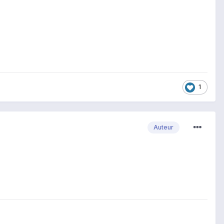
1
Auteur