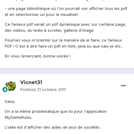
- une page bibliothèque où l'on pourrait voir afficher tous les pdf
et en selectionner un pour le visualiser.
Ce fameux pdf serait un pdf dynamique avec sur certaine page,
des vidéos, du texte à scroller, gallerie d'image.
Pourriez vous m'orienter sur la manière de le faire, ce fameux
PDF ! C'est à dire faire un pdf en html, java ou que sais-je etc...
En vous remerciant, bonne soirée !
Vicnet31
Posté(e)
21 octobre 2011
Salut,
On a la même problématique que toi pour l'application
MyGameRules.
L'idée est d'afficher des aides de jeux de sociétés.