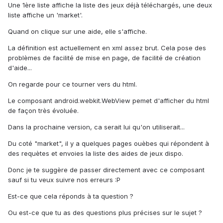
Une 1ère liste affiche la liste des jeux déjà téléchargés, une deux
liste affiche un 'market'.
Quand on clique sur une aide, elle s'affiche.
La définition est actuellement en xml assez brut. Cela pose des
problèmes de facilité de mise en page, de facilité de création
d'aide...
On regarde pour ce tourner vers du html.
Le composant android.webkit.WebView pemet d'afficher du html
de façon très évoluée.
Dans la prochaine version, ca serait lui qu'on utiliserait...
Du coté "market", il y a quelques pages ouèbes qui répondent à
des requètes et envoies la liste des aides de jeux dispo.
Donc je te suggère de passer directement avec ce composant
sauf si tu veux suivre nos erreurs :P
Est-ce que cela réponds à ta question ?
Ou est-ce que tu as des questions plus précises sur le sujet ?